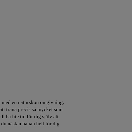
d med en naturskön omgivning,
att träna precis så mycket som
ll ha lite tid för dig själv att
 du nästan banan helt för dig