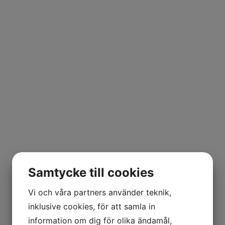
Samtycke till cookies
Vi och våra partners använder teknik,
inklusive cookies, för att samla in
information om dig för olika ändamål,