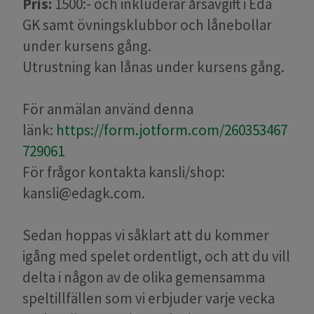
Pris:
1500:- och inkluderar årsavgift i Eda
GK samt övningsklubbor och lånebollar
under kursens gång.
Utrustning kan lånas under kursens gång.
För anmälan använd denna
länk:
https://form.jotform.com/260353467
729061
För frågor kontakta kansli/shop:
kansli@edagk.com.
Sedan hoppas vi såklart att du kommer
igång med spelet ordentligt, och att du vill
delta i någon av de olika gemensamma
speltillfällen som vi erbjuder varje vecka